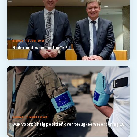
NIEUWS - 12 JUNI 2025
Nederland, wees niet naïef!
NIEUWS - 11 MAART 2025
SGP voorzichtig positief over terugkeerverordening EU