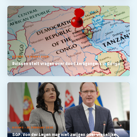
NIEUWS - 10 MAART 2025
Ruissen stelt vragen over dood kerkgangers in Congo
NIEUWS - 25 FEBRUARI 2025
SGP: Von der Leyen mag niet zwijgen over vreselijke