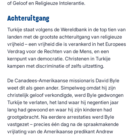
of Geloof en Religieuze Intolerantie.
Achteruitgang
Turkije staat volgens de Wereldbank in de top tien van
landen met de grootste achteruitgang van religieuze
vrijheid – een vrijheid die is verankerd in het Europees
Verdrag voor de Rechten van de Mens, en een
kernpunt van democratie. Christenen in Turkije
kampen met discriminatie of zelfs uitzetting.
De Canadees-Amerikaanse missionaris David Byle
weet dit als geen ander. Simpelweg omdat hij zijn
christelijk geloof verkondigde, werd Byle gedwongen
Turkije te verlaten, het land waar hij negentien jaar
lang had gewoond en waar hij zijn kinderen had
grootgebracht. Na eerdere arrestaties werd Byle
vastgezet – precies één dag na de spraakmakende
vrijlating van de Amerikaanse predikant Andrew