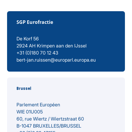
SGP Eurofractie
De Korf 56
2924 AH Krimpen aan den IJssel
+31 (0)180 70 12 43
bert-jan.ruissen@europarl.europa.eu
Brussel
Parlement Européen
WIE
01U005
60, rue Wiertz / Wiertzstraat 60
B-1047 BRUXELLES/BRUSSEL