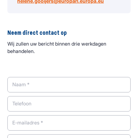
helene.gooijers@europarl.europa.eu
Neem direct contact op
Wij zullen uw bericht binnen drie werkdagen
behandelen.
Naam *
Telefoon
E-mailadres *