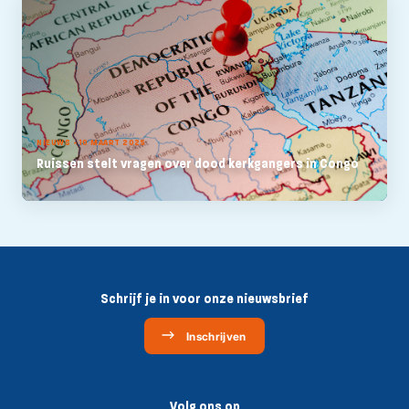
NIEUWS - 10 MAART 2025
Ruissen stelt vragen over dood kerkgangers in Congo
Schrijf je in voor onze nieuwsbrief
Inschrijven
Volg ons op