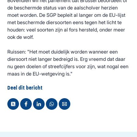
Bovendien wil het parlement dat Brussel beoordeelt of
de beschermde status van de aalscholver herzien
moet worden. De SGP bepleit al langer om de EU-lijst
met beschermde diersoorten eens tegen het licht te
houden: veel soorten zijn al fors hersteld, onder meer
ook de wolf.
Ruissen: "Het moet duidelijk worden wanneer een
diersoort niet langer bedreigd is. Erg vreemd dat daar
nu geen doelen of streefcijfers voor zijn, wat nogal een
maas in de EU-wetgeving is."
Deel dit bericht