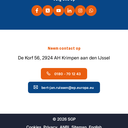
Neem contact op
De Korf 56, 2924 AH Krimpen aan den IJssel
0180 - 70 12 43
bert-jan.ruissen@ep.europa.eu
© 2026 SGP
Cookies
Privacy
ANBI
Sitemap
English