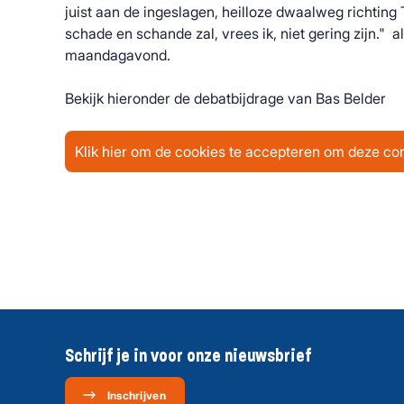
juist aan de ingeslagen, heilloze dwaalweg richting
schade en schande zal, vrees ik, niet gering zijn." a
maandagavond.
Bekijk hieronder de debatbijdrage van Bas Belder
Klik hier om de cookies te accepteren om deze con
Schrijf je in voor onze nieuwsbrief
Inschrijven