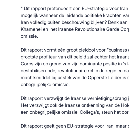
" Dit rapport pretendeert een EU-strategie voor Iran
mogelijk wanneer de leidende politieke krachten va
Iran volledig buiten beschouwing blijven? Denk aan
Khamenei en het Iraanse Revolutionaire Garde Corp
omissie.
Dit rapport vormt één groot pleidooi voor “business 
grootste profiteur van dit beleid zal echter het Iraa
Corps zijn op grond van zijn dominante positie in ’s
destabiliserende, revolutionaire rol in de regio en d
machtsmiddel bij uitstek van de Opperste Leider is
onbegrijpelijke omissie.
Dit rapport verzwijgt de Iraanse vernietigingsdrang 
Het verzwijgt ook de Iraanse ontkenning van de Hol
een onbegrijpelijke omissie. Collega’s, steun het 
Dit rapport geeft geen EU-strategie voor Iran, maar 