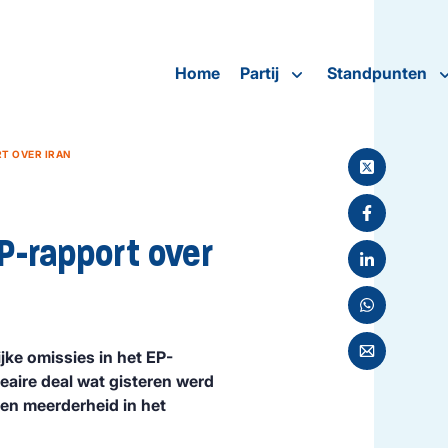
Home
Partij
Standpunten
RT OVER IRAN
EP-rapport over
jke omissies in het EP-
eaire deal wat gisteren werd
n meerderheid in het