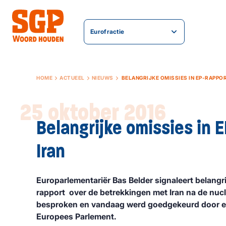
Eurofractie
HOME
ACTUEEL
NIEUWS
BELANGRIJKE OMISSIES IN EP-RAPPO
25 oktober 2016
Belangrijke omissies in 
Iran
Europarlementariër Bas Belder signaleert belangri
rapport over de betrekkingen met Iran na de nucl
besproken en vandaag werd goedgekeurd door ee
Europees Parlement.