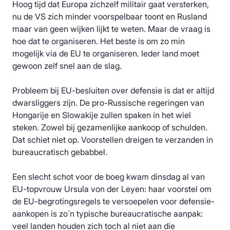
Hoog tijd dat Europa zichzelf militair gaat versterken,
nu de VS zich minder voorspelbaar toont en Rusland
maar van geen wijken lijkt te weten. Maar de vraag is
hoe dat te organiseren. Het beste is om zo min
mogelijk via de EU te organiseren. Ieder land moet
gewoon zelf snel aan de slag.
Probleem bij EU-besluiten over defensie is dat er altijd
dwarsliggers zijn. De pro-Russische regeringen van
Hongarije en Slowakije zullen spaken in het wiel
steken. Zowel bij gezamenlijke aankoop of schulden.
Dat schiet niet op. Voorstellen dreigen te verzanden in
bureaucratisch gebabbel.
Een slecht schot voor de boeg kwam dinsdag al van
EU-topvrouw Ursula von der Leyen: haar voorstel om
de EU-begrotingsregels te versoepelen voor defensie-
aankopen is zo´n typische bureaucratische aanpak:
veel landen houden zich toch al niet aan die