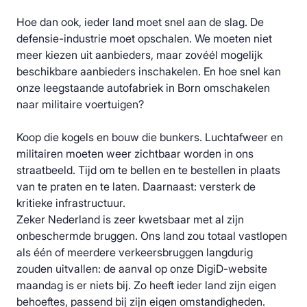
Hoe dan ook, ieder land moet snel aan de slag. De
defensie-industrie moet opschalen. We moeten niet
meer kiezen uit aanbieders, maar zovéél mogelijk
beschikbare aanbieders inschakelen. En hoe snel kan
onze leegstaande autofabriek in Born omschakelen
naar militaire voertuigen?
Koop die kogels en bouw die bunkers. Luchtafweer en
militairen moeten weer zichtbaar worden in ons
straatbeeld. Tijd om te bellen en te bestellen in plaats
van te praten en te laten. Daarnaast: versterk de
kritieke infrastructuur.
Zeker Nederland is zeer kwetsbaar met al zijn
onbeschermde bruggen. Ons land zou totaal vastlopen
als één of meerdere verkeersbruggen langdurig
zouden uitvallen: de aanval op onze DigiD-website
maandag is er niets bij. Zo heeft ieder land zijn eigen
behoeftes, passend bij zijn eigen omstandigheden.