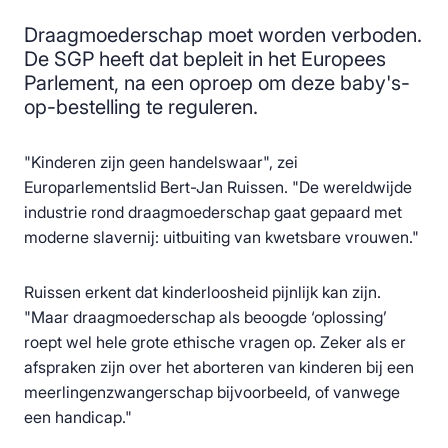
Draagmoederschap moet worden verboden.
De SGP heeft dat bepleit in het Europees
Parlement, na een oproep om deze baby's-
op-bestelling te reguleren.
"Kinderen zijn geen handelswaar", zei
Europarlementslid Bert-Jan Ruissen. "De wereldwijde
industrie rond draagmoederschap gaat gepaard met
moderne slavernij: uitbuiting van kwetsbare vrouwen."
Ruissen erkent dat kinderloosheid pijnlijk kan zijn.
"Maar draagmoederschap als beoogde ‘oplossing’
roept wel hele grote ethische vragen op.
Zeker als er
afspraken zijn over het aborteren van kinderen b
ij een
meerlingenzwangerschap bijvoorbeeld, o
f vanwege
een handicap."