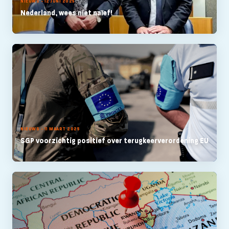
NIEUWS - 12 JUNI 2025
Nederland, wees niet naïef!
NIEUWS - 11 MAART 2025
SGP voorzichtig positief over terugkeerverordening EU