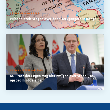
NIEUWS - 10 MAART 2025
Ruissen stelt vragen over dood kerkgangers in Congo
NIEUWS - 25 FEBRUARI 2025
SGP: Von der Leyen mag niet zwijgen over vreselijke
oproep hindoeleider