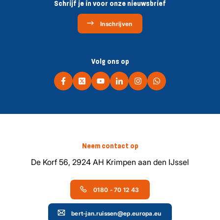
Schrijf je in voor onze nieuwsbrief
Inschrijven
Volg ons op
Neem contact op
De Korf 56, 2924 AH Krimpen aan den IJssel
0180 - 70 12 43
bert-jan.ruissen@ep.europa.eu