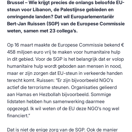
Brussel – Wie krijgt precies de onlangs beloofde EU-
steun voor Libanon, de Palestijnse gebieden en
omringende landen? Dat wil Europarlementariër
Bert-Jan Ruissen (SGP) van de Europese Commissie
weten, samen met 23 collega’s.
Op 16 maart maakte de Europese Commissie bekend €
458 miljoen euro vrij te maken voor humanitaire hulp
in dit gebied. Voor de SGP is het belangrijk dat er volop
humanitaire hulp wordt geboden aan mensen in nood,
maar er zijn zorgen dat EU-steun in verkeerde handen
terecht komt. Ruissen: “Er zijn bijvoorbeeld NGO’s
actief die terrorisme steunen. Organisaties gelieerd
aan Hamas en Hezbollah bijvoorbeeld. Sommige
lidstaten hebben hun samenwerking daarmee
opgezegd. Ik wil weten of de EU deze NGO’s nog wel
financiert.”
Dat is niet de enige zorg van de SGP. Ook de manier