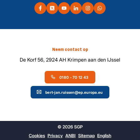
Neem contact op
De Korf 56, 2924 AH Krimpen aan den IJssel
0180 - 70 12 43
bert-jan.ruissen@ep.europa.eu
© 2026 SGP
Cookies
Privacy
ANBI
Sitemap
English