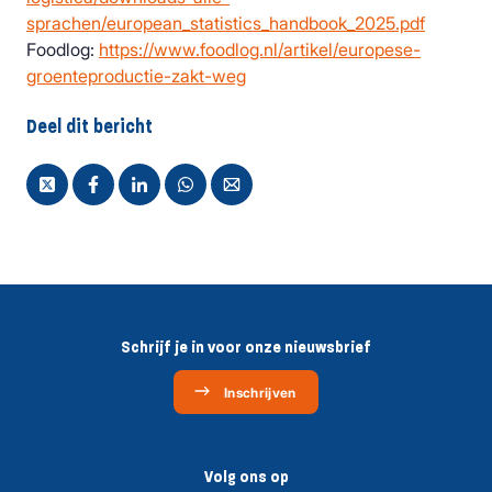
sprachen/european_statistics_handbook_2025.pdf
Foodlog:
https://www.foodlog.nl/artikel/europese-
groenteproductie-zakt-weg
Deel dit bericht
Schrijf je in voor onze nieuwsbrief
Inschrijven
Volg ons op