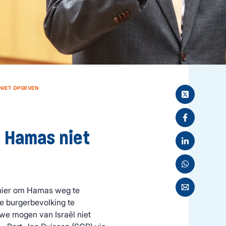
 NIET OPGEVEN
n Hamas niet
manier om Hamas weg te
de burgerbevolking te
we mogen van Israël niet