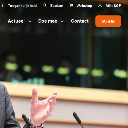
Toegankelijkheid
Zoeken
Webshop
Mijn SGP
Toegankelijkheid
Actueel
Doe mee
Contact
Word lid
Lettergrootte