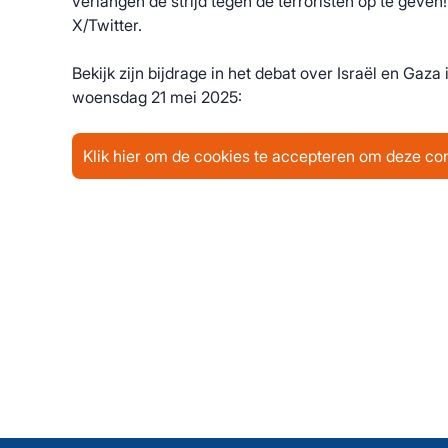
verlangen de strijd tegen de terroristen op te geven
X/Twitter.
Bekijk zijn bijdrage in het debat over Israël en Gaz
woensdag 21 mei 2025:
Klik hier om de cookies te accepteren om deze con