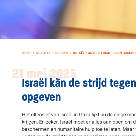
HOME
ACTUEEL
NIEUWS
ISRAËL KÀN DE STRIJD TEGEN HAMAS
21 mei 2025
Israël kàn de strijd tege
opgeven
Het offensief van Israël in Gaza lijkt nu de enige 
krijgen. En zeker, Israël moet er alles aan doen om 
beschermen en humanitaire hulp toe te laten. Maar 