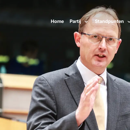
Home
Partij
Standpunten