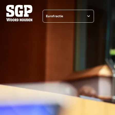
Eurofractie