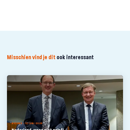
Misschien vind je dit
ook interessant
NIEUWS - 12 JUNI 2025
Nederland, wees niet naïef!