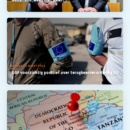
NIEUWS - 11 MAART 2025
SGP voorzichtig positief over terugkeerverordening EU