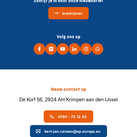
Schrijf je in voor onze nieuwsbrief
Inschrijven
Volg ons op
Neem contact op
De Korf 56, 2924 AH Krimpen aan den IJssel
0180 - 70 12 43
bert-jan.ruissen@ep.europa.eu