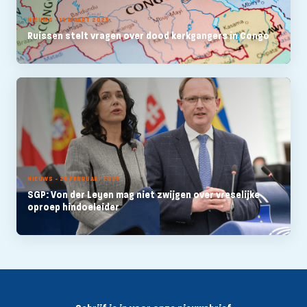
NIEUWS - 10 MAART 2025
Ruissen stelt vragen over dood kerkgangers in Congo
NIEUWS - 25 FEBRUARI 2025
SGP: Von der Leyen mag niet zwijgen over vreselijke
oproep hindoeleider