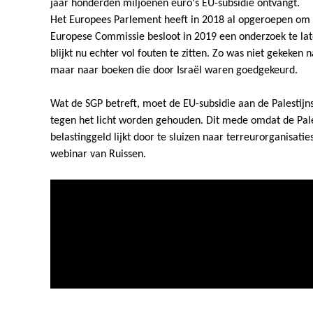
jaar honderden miljoenen euro's EU-subsidie ontvangt.
Het Europees Parlement heeft in 2018 al opgeroepen om 
Europese Commissie besloot in 2019 een onderzoek te la
blijkt nu echter vol fouten te zitten. Zo was niet gekeken 
maar naar boeken die door Israël waren goedgekeurd.
Wat de SGP betreft, moet de EU-subsidie aan de Palestijns
tegen het licht worden gehouden. Dit mede omdat de Pales
belastinggeld lijkt door te sluizen naar terreurorganisaties
webinar van Ruissen.