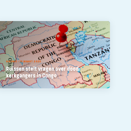
NIEUWS - 10 MAART 2025
Ruissen stelt vragen over dood
kerkgangers in Congo