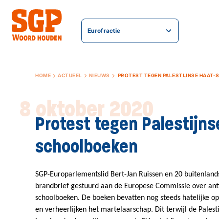
Eurofractie
HOME
ACTUEEL
NIEUWS
PROTEST TEGEN PALESTIJNSE HAAT
8 oktober 2020
Protest tegen Palestijns
schoolboeken
SGP-Europarlementslid
Bert-Jan Ruissen
en 20
buitenland
brandbrief gestuurd aan de Europese Commissie over anti
schoolboeken. De boeken bevatten nog steeds hatelijke
op
en verheerlijken het martelaarschap. Dit terwijl de Palesti