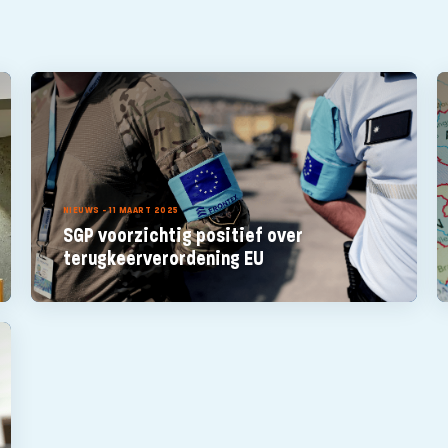
NIEUWS - 11 MAART 2025
SGP voorzichtig positief over
terugkeerverordening EU