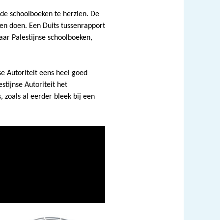
de schoolboeken te herzien. De
ten doen.
Een Duits tussenrapport
naar
Palestijnse
schoolboeken,
e Autoriteit eens heel goed
tijnse Autoriteit he
t
, zoals al eerder bleek bij een