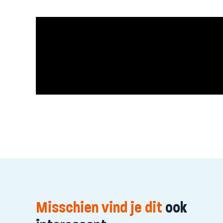
Misschien vind je dit
ook