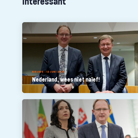
interessant
NIEUWS - 12 JUNI 2025
Nederland, wees niet naïef!