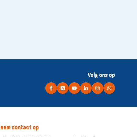
Volg ons op
eem contact op