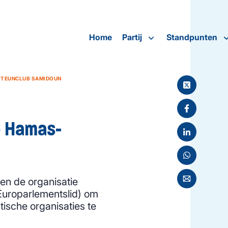
Home
Partij
Standpunten
STEUNCLUB SAMIDOUN
p Hamas-
n de organisatie
Europarlementslid) om
tische organisaties te