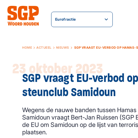
Eurofractie
HOME
ACTUEEL
NIEUWS
SGP VRAAGT EU-VERBOD OP HAMAS-
23 oktober 2023
SGP vraagt EU-verbod o
steunclub Samidoun
Wegens de nauwe banden tussen Hamas e
Samidoun vraagt Bert-Jan Ruissen (SGP 
de EU om Samidoun op de lijst van terroris
plaatsen.