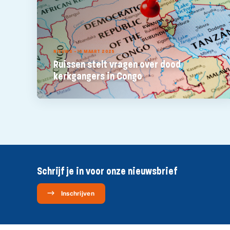
NIEUWS - 10 MAART 2025
Ruissen stelt vragen over dood
kerkgangers in Congo
Schrijf je in voor onze nieuwsbrief
Inschrijven