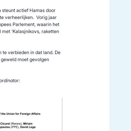
n steunt actief Hamas door
te verheerlijken. Vorig jaar
opees Parlement, waarin het
 met 'Kalasjnikovs, raketten
 te verbieden in dat land. De
he geweld moet gevolgen
ordinator: