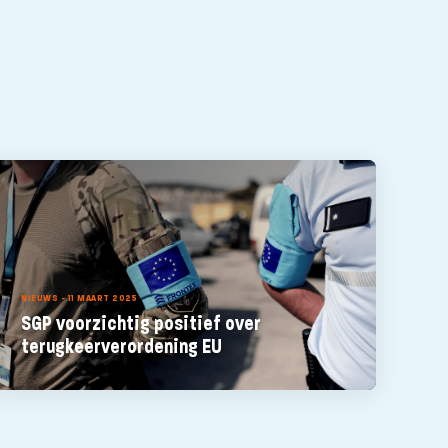
NIEUWS - 11 MAART 2025
SGP voorzichtig positief over
terugkeerverordening EU