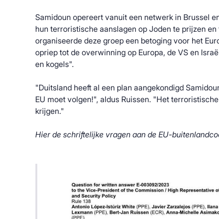
Samidoun opereert vanuit een netwerk in Brussel e
hun terroristische aanslagen op Joden te prijzen en 
organiseerde deze groep een betoging voor het Eur
opriep tot de overwinning op Europa, de VS en Israël
en kogels".
"Duitsland heeft al een plan aangekondigd Samidoun
EU moet volgen!", aldus Ruissen. "Het terroristisc
krijgen."
Hier de schriftelijke vragen aan de EU-buitenlandco