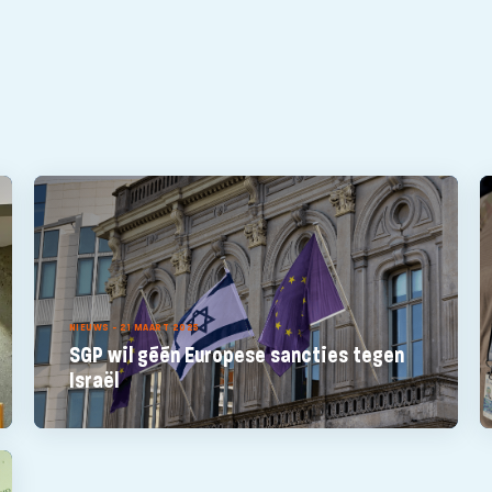
NIEUWS - 21 MAART 2025
SGP wil géén Europese sancties tegen
Israël