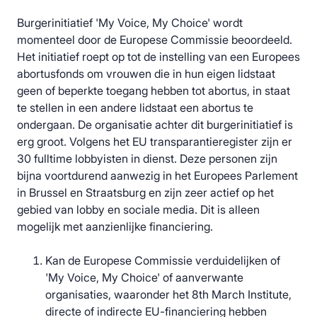
Burgerinitiatief 'My Voice, My Choice' wordt
momenteel door de Europese Commissie beoordeeld.
Het initiatief roept op tot de instelling van een Europees
abortusfonds om vrouwen die in hun eigen lidstaat
geen of beperkte toegang hebben tot abortus, in staat
te stellen in een andere lidstaat een abortus te
ondergaan. De organisatie achter dit burgerinitiatief is
erg groot. Volgens het EU transparantieregister zijn er
30 fulltime lobbyisten in dienst. Deze personen zijn
bijna voortdurend aanwezig in het Europees Parlement
in Brussel en Straatsburg en zijn zeer actief op het
gebied van lobby en sociale media. Dit is alleen
mogelijk met aanzienlijke financiering.
Kan de Europese Commissie verduidelijken of
'My Voice, My Choice' of aanverwante
organisaties, waaronder het 8th March Institute,
directe of indirecte EU-financiering hebben