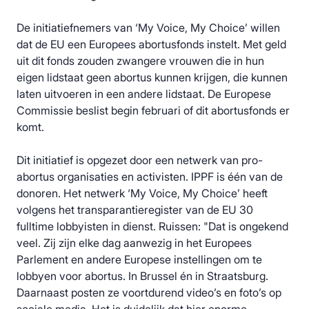
De initiatiefnemers van ‘My Voice, My Choice’ willen
dat de EU een Europees abortusfonds instelt. Met geld
uit dit fonds zouden zwangere vrouwen die in hun
eigen lidstaat geen abortus kunnen krijgen, die kunnen
laten uitvoeren in een andere lidstaat. De Europese
Commissie beslist begin februari of dit abortusfonds er
komt.
Dit initiatief is opgezet door een netwerk van pro-
abortus organisaties en activisten. IPPF is één van de
donoren. Het netwerk ‘My Voice, My Choice’ heeft
volgens het transparantieregister van de EU 30
fulltime lobbyisten in dienst. Ruissen: "Dat is ongekend
veel. Zij zijn elke dag aanwezig in het Europees
Parlement en andere Europese instellingen om te
lobbyen voor abortus. In Brussel én in Straatsburg.
Daarnaast posten ze voortdurend video’s en foto’s op