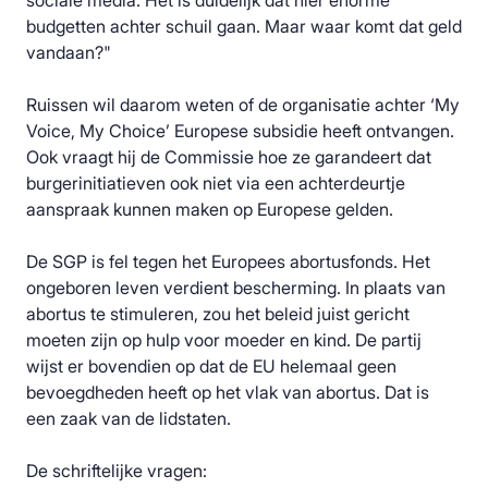
sociale media. Het is duidelijk dat hier enorme
budgetten achter schuil gaan. Maar waar komt dat geld
vandaan?"
Ruissen wil daarom weten of de organisatie achter ‘My
Voice, My Choice’ Europese subsidie heeft ontvangen.
Ook vraagt hij de Commissie hoe ze garandeert dat
burgerinitiatieven ook niet via een achterdeurtje
aanspraak kunnen maken op Europese gelden.
De SGP is fel tegen het Europees abortusfonds. Het
ongeboren leven verdient bescherming. In plaats van
abortus te stimuleren, zou het beleid juist gericht
moeten zijn op hulp voor moeder en kind. De partij
wijst er bovendien op dat de EU helemaal geen
bevoegdheden heeft op het vlak van abortus. Dat is
een zaak van de lidstaten.
De schriftelijke vragen: