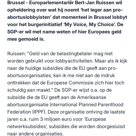
Brussel - Europarlementariër Bert-Jan Ruissen wil
opheldering over wat hij noemt ‘het leger aan pro-
abortuslobbyisten’ dat momenteel in Brussel lobbyt
voor het burgerinitiatief ‘My Voice, My Choice’. De
SGP-er wil met name weten of hier Europees geld
mee gemoeid is.
Ruissen: "Geld van de belastingbetaler mag niet
worden gebruikt voor lobbyactiviteiten. Maar als ik kijk
naar de huidige subsidies die de EU geeft aan pro-
abortusorganisaties, kan ik me niet aan de indruk
onttrekken dat de Europese Commissie zich hier toch
schuldig aan maakt." De SGP-er wijst o.a. op de
subsidie die de EU geeft aan de Amerikaanse
abortusorganisatie International Planned Parenthood
Federation (IPPF). Deze organisatie ontving de laatste
jaren o.a. ruim 3 miljoen euro voor ‘Europese
netwerksubsidies’, subsidies die worden doorgesluisd
naar andere organisaties.