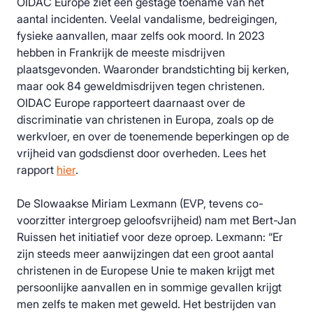
OIDAC Europe ziet een gestage toename van het
aantal incidenten. Veelal vandalisme, bedreigingen,
fysieke aanvallen, maar zelfs ook moord. In 2023
hebben in Frankrijk de meeste misdrijven
plaatsgevonden. Waaronder brandstichting bij kerken,
maar ook 84 geweldmisdrijven tegen christenen.
OIDAC Europe rapporteert daarnaast over de
discriminatie van christenen in Europa, zoals op de
werkvloer, en over de toenemende beperkingen op de
vrijheid van godsdienst door overheden. Lees het
rapport
hier
.
De Slowaakse Miriam Lexmann (EVP, tevens co-
voorzitter intergroep geloofsvrijheid) nam met Bert-Jan
Ruissen het initiatief voor deze oproep. Lexmann: “Er
zijn steeds meer aanwijzingen dat een groot aantal
christenen in de Europese Unie te maken krijgt met
persoonlijke aanvallen en in sommige gevallen krijgt
men zelfs te maken met geweld. Het bestrijden van