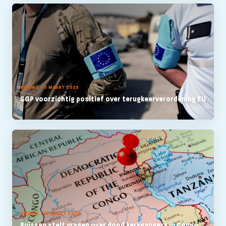
NIEUWS - 11 MAART 2025
SGP voorzichtig positief over terugkeerverordening EU
NIEUWS - 10 MAART 2025
Ruissen stelt vragen over dood kerkgangers in Congo