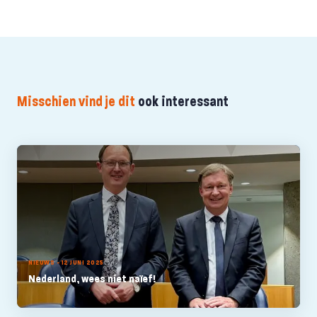
Misschien vind je dit
ook interessant
NIEUWS - 12 JUNI 2025
Nederland, wees niet naïef!