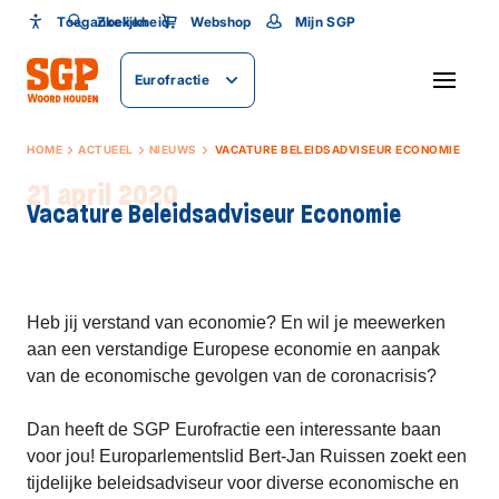
Toegankelijkheid
Toegankelijkheid
Zoeken
Webshop
Mijn SGP
Lettergrootte
Eurofractie
SLUITEN
HOME
ACTUEEL
NIEUWS
VACATURE BELEIDSADVISEUR ECONOMIE
21 april 2020
Vacature Beleidsadviseur Economie
Heb jij verstand van economie? En wil je meewerken
aan een verstandige Europese economie en aanpak
van de economische gevolgen van de coronacrisis?
Dan heeft de SGP Eurofractie een interessante baan
voor jou! Europarlementslid Bert-Jan Ruissen zoekt een
tijdelijke beleidsadviseur voor diverse economische en