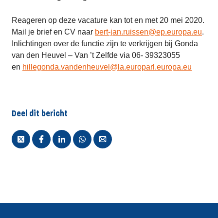
Reageren op deze vacature kan tot en met 20 mei 2020.
Mail je brief en CV naar
bert-jan.ruissen@ep.europa.eu
.
Inlichtingen over de functie zijn te verkrijgen bij Gonda
van den Heuvel – Van ’t Zelfde via 06- 39323055
en
hillegonda.vandenheuvel@la.europarl.europa.eu
Deel dit bericht