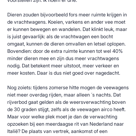
voorstellen zijn. Ik noem er drie:
Dieren zouden bijvoorbeeld fors meer ruimte krijgen in
de vrachtwagens. Koeien, varkens en ander vee moet
er kunnen bewegen en wandelen. Dat klinkt leuk, maar
is juist gevaarlijk: als de vrachtwagen een bocht
omgaat, kunnen de dieren omvallen en letsel oplopen.
Bovendien: door de extra ruimte kunnen tot wel 40%
minder dieren mee en zijn dus meer vrachtwagens
nodig. Dat betekent meer uitstoot, meer verkeer en
meer kosten. Daar is dus niet goed over nagedacht.
Nog zoiets: tijdens zomerse hitte mogen de veewagens
niet meer overdag rijden, maar alleen ´s nachts. Dat
rijverbod gaat gelden als de weersverwachting boven
de 30 graden stijgt, zelfs als de veewagen airco heeft.
Maar voor welke plek moet je dan de verwachting
opzoeken bij een meerdaagse rit van Nederland naar
Italië? De plaats van vertrek, aankomst of een