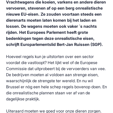
Vrachtwagens die koeien, varkens en andere dieren
vervoeren, stevenen af op een berg onrealistische
nieuwe EU-eisen. Ze zouden voortaan steeds een
dierenarts moeten laten komen bij het laden en
lossen. De wagens moeten ook vaker ´s nachts
rijden. Het Europees Parlement heeft grote
bedenkingen tegen deze onrealistische eisen,
schrijft Europarlementslid Bert-Jan Ruissen (SGP).
Hoeveel regels kun je uitstorten over een sector
voordat die vastloopt? Het lijkt wel of de Europese
Commissie dat uitprobeert bij de vervoerders van vee.
De bedrijven moeten al voldoen aan strenge eisen,
waarschijnlijk de strengste ter wereld. En nu wil
Brussel er nòg een hele schep regels bovenop doen. En
die onrealistische plannen staan ver af van de
dagelijkse praktijk.
Uiteraard moeten we goed voor onze dieren zorgen.