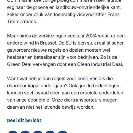
Commissie. Die vorige ploeg commissarissen leunde
erg naar de groene en landbouw-onvriendelijke kant,
zeker onder druk van toenmalig vicevoorzitter Frans
Timmermans.
Maar sinds de verkiezingen van juni 2024 waait er een
andere wind in Brussel. De EU is een stuk realistischer
geworden: nieuwe regels en doelen moeten wel
haalbaar en betaalbaar zijn voor bedrijven. Zo is de
Green Deal vervangen door een Clean Industrial Deal.
Want wat heb je aan regels voor bedrijven als die
daardoor kopje onder gaan? Ook goede bedoelingen
kunnen veel kwaad doen aan een cruciale onderdelen
van onze economie. Onze diertransporteurs mogen
daarvan niet het levende bewijs worden.
Deel dit bericht