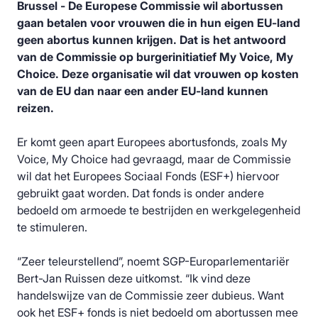
Brussel - De Europese Commissie wil abortussen
gaan betalen voor vrouwen die in hun eigen EU-land
geen abortus kunnen krijgen. Dat is het antwoord
van de Commissie op burgerinitiatief My Voice, My
Choice. Deze organisatie wil dat vrouwen op kosten
van de EU dan naar een ander EU-land kunnen
reizen.
Er komt geen apart Europees abortusfonds, zoals My
Voice, My Choice had gevraagd, maar de Commissie
wil dat het Europees Sociaal Fonds (ESF+) hiervoor
gebruikt gaat worden. Dat fonds is onder andere
bedoeld om armoede te bestrijden en werkgelegenheid
te stimuleren.
“Zeer teleurstellend”, noemt SGP-Europarlementariër
Bert-Jan Ruissen deze uitkomst. “Ik vind deze
handelswijze van de Commissie zeer dubieus. Want
ook het ESF+ fonds is niet bedoeld om abortussen mee