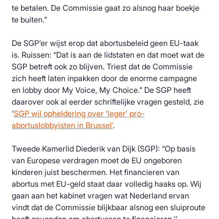
te betalen. De Commissie gaat zo alsnog haar boekje
te buiten.”
De SGP’er wijst erop dat abortusbeleid geen EU-taak
is. Ruissen: “Dat is aan de lidstaten en dat moet wat de
SGP betreft ook zo blijven. Triest dat de Commissie
zich heeft laten inpakken door de enorme campagne
en lobby door My Voice, My Choice.” De SGP heeft
daarover ook al eerder schriftelijke vragen gesteld, zie
‘
SGP wil opheldering over ‘leger’ pro-
abortuslobbyisten in Brussel’
.
Tweede Kamerlid Diederik van Dijk (SGP): “Op basis
van Europese verdragen moet de EU ongeboren
kinderen juist beschermen. Het financieren van
abortus met EU-geld staat daar volledig haaks op. Wij
gaan aan het kabinet vragen wat Nederland ervan
vindt dat de Commissie blijkbaar alsnog een sluiproute