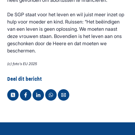
heeft gevonden om abortussen te financieren.''
De SGP staat voor het leven en wil juist meer inzet op
hulp voor moeder en kind. Ruissen: “Het beëindigen
van een leven is geen oplossing. We moeten naast
deze vrouwen staan. Bovendien is het leven aan ons
geschonken door de Heere en dat moeten we
beschermen.
(c) foto's EU 2025
Deel dit bericht