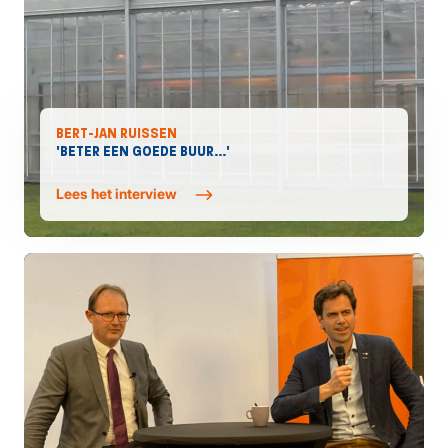
BERT-JAN RUISSEN
'BETER EEN GOEDE BUUR...'
Lees het interview