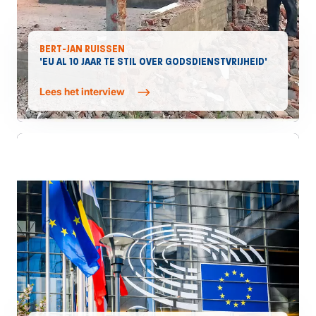
BERT-JAN RUISSEN
'EU AL 10 JAAR TE STIL OVER GODSDIENSTVRIJHEID'
Lees het interview