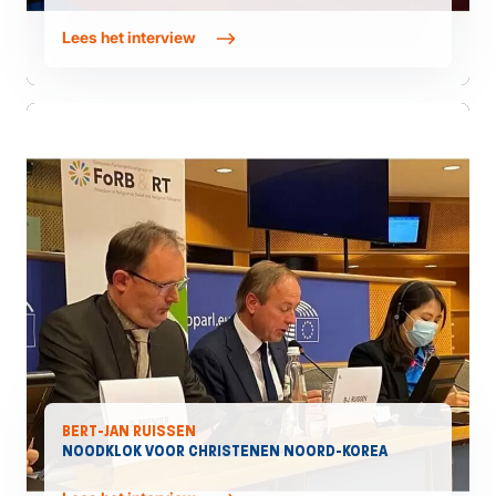
Lees het interview
BERT-JAN RUISSEN
NOODKLOK VOOR CHRISTENEN NOORD-KOREA