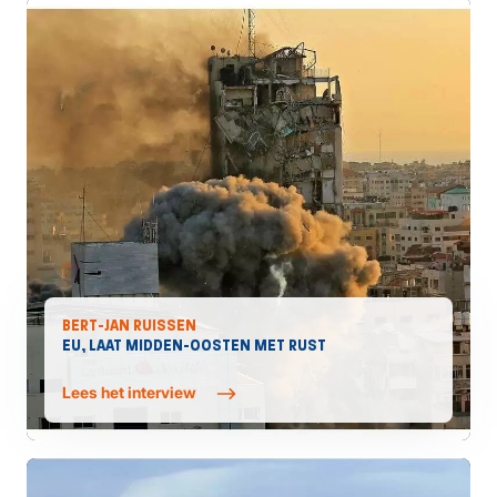
BERT-JAN RUISSEN
EU, LAAT MIDDEN-OOSTEN MET RUST
Lees het interview