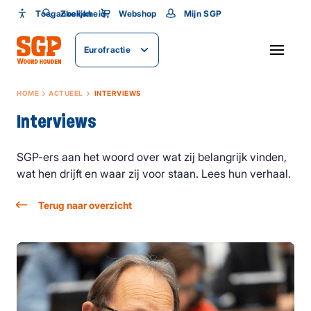
Toegankelijkheid
Toegankelijkheid
Zoeken
Webshop
Mijn SGP
Lettergrootte
Eurofractie
SLUITEN
HOME
ACTUEEL
INTERVIEWS
Interviews
SGP-ers aan het woord over wat zij belangrijk vinden,
wat hen drijft en waar zij voor staan. Lees hun verhaal.
Terug naar overzicht