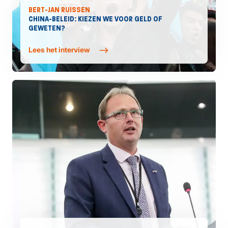
BERT-JAN RUISSEN
CHINA-BELEID: KIEZEN WE VOOR GELD OF
GEWETEN?
Lees het interview