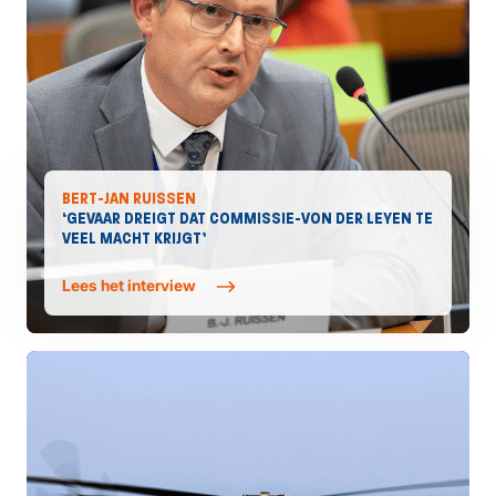
BERT-JAN RUISSEN
‘GEVAAR DREIGT DAT COMMISSIE-VON DER LEYEN TE
VEEL MACHT KRIJGT’
Lees het interview