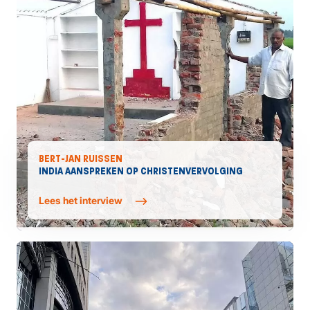
BERT-JAN RUISSEN
INDIA AANSPREKEN OP CHRISTENVERVOLGING
Lees het interview